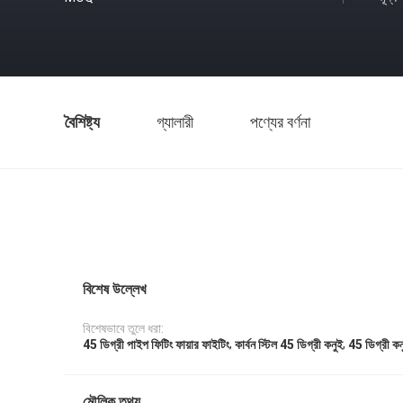
বৈশিষ্ট্য
গ্যালারী
পণ্যের বর্ণনা
বিশেষ উল্লেখ
বিশেষভাবে তুলে ধরা:
,
,
45 ডিগ্রী পাইপ ফিটিং ফায়ার ফাইটিং
কার্বন স্টিল 45 ডিগ্রী কনুই
45 ডিগ্রী কন
মৌলিক তথ্য