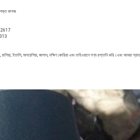
, শক্ত কাগজ
ন 2617
2313
যান্ড, রাশিয়া, ইতালি, মালয়েশিয়া, জাপান, দক্ষিণ কোরিয়া এবং তাইওয়ানে পণ্য রপ্তানি করি।এবং আমরা গ
একটি বার্তা রেখে যান
আমরা শীঘ্রই আপনাকে আবার কল করব!