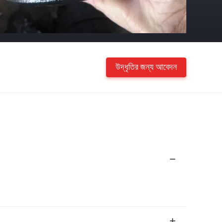
উদ্ধৃতির জন্য আবেদন