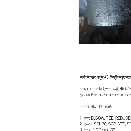
কার্বন ইস্পাত কনুই 45 ডিগ্রী কনুই কাল
পণ্যের নাম: কার্বন ইস্পাত কনুই 45 ডি
প্যাকেজ বিশদ: কাঠের কেস এবং কাঠের প
কার্বন ইস্পাত পাইপ ফিটিং
1, পণ্য: ELBOW, TEE, REDUC
2, পুরুত্ব: SCH20, SGP, STD
3, মাত্রা: 1/2" থেকে 72"