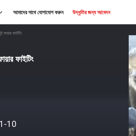
আমাদের সাথে যোগাযোগ করুন
উদ্ধৃতির জন্য আবেদন
ুই ফায়ার ফাইটিং
ায়ার ফাইটিং
.1-10