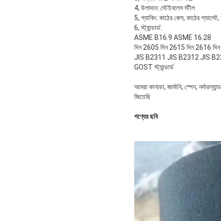
4, উপাদান: স্টেইনলেস স্টীল
5, প্যাকিং: কাঠের কেস, কাঠের প্যালেট
6, স্ট্যান্ডার্ড:
ASME B16.9 ASME 16.28
দিন 2605 দিন 2615 দিন 2616 দি
JIS B2311 JIS B2312 JIS B
GOST স্ট্যান্ডার্ড
আমরা কানাডা, জার্মানি, স্পেন, নর্দারল্
জিতেছি
পণ্যের ছবি