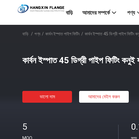
বাড়ি
আমাদের সম্পর্কে
পণ্য
বাড়ি
/
পণ্য
/
কার্বন ইস্পাত পাইপ ফিটিং
/
কার্বন ইস্পাত 45 ডিগ্রী পাইপ ফিটিং কন
কার্বন ইস্পাত 45 ডিগ্রী পাইপ ফিটিং কনুই ফ
ভালো দাম
আমাদের মেইল ​​করুন
5
0
MOQ
মূল্য