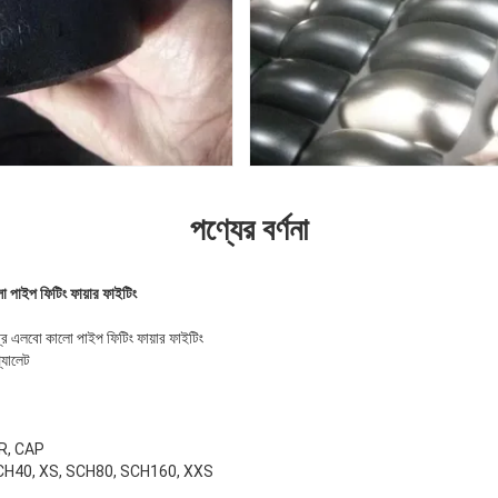
পণ্যের বর্ণনা
ো পাইপ ফিটিং ফায়ার ফাইটিং
গ্রি এলবো কালো পাইপ ফিটিং ফায়ার ফাইটিং
্যালেট
ER, CAP
, SCH40, XS, SCH80, SCH160, XXS