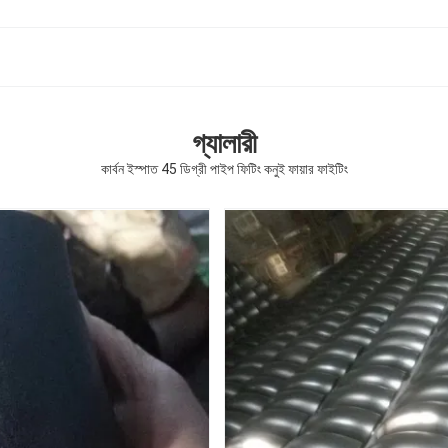
গ্যালারী
কার্বন ইস্পাত 45 ডিগ্রী পাইপ ফিটিং কনুই ফায়ার ফাইটিং