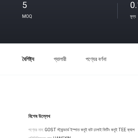
5
0
MOQ
মূল্য
বৈশিষ্ট্য
গ্যালারী
পণ্যের বর্ণনা
বিশেষ উল্লেখ
পণ্যের নাম:
GOST স্ট্যান্ডার্ড ইস্পাত কনুই বাট ঢালাই ফিটিং কনুই TEE ক্যাপ