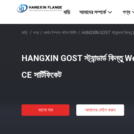
বাড়ি
আমাদের সম্পর্কে
পণ্য
বাড়ি
/
পণ্য
/
কার্বন ইস্পাত পাইপ ফিটিং
/
HANGXIN GOST স্ট্যান্ডার্ড কিন্
HANGXIN GOST স্ট্যান্ডার্ড কিন্ত
CE সার্টিফিকেট
ভালো দাম
আমাদের মেইল ​​করুন