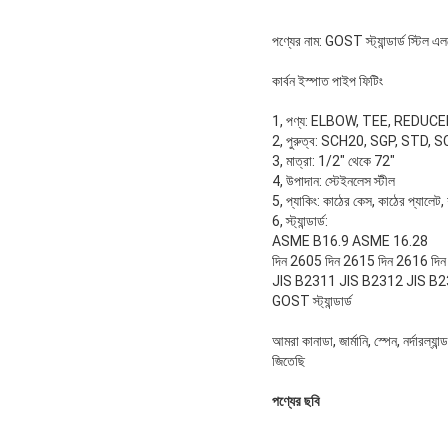
পণ্যের নাম: GOST স্ট্যান্ডার্ড স্টিল এ
কার্বন ইস্পাত পাইপ ফিটিং
1, পণ্য: ELBOW, TEE, REDUC
2, পুরুত্ব: SCH20, SGP, STD
3, মাত্রা: 1/2" থেকে 72"
4, উপাদান: স্টেইনলেস স্টীল
5, প্যাকিং: কাঠের কেস, কাঠের প্যালেট
6, স্ট্যান্ডার্ড:
ASME B16.9 ASME 16.28
দিন 2605 দিন 2615 দিন 2616 দি
JIS B2311 JIS B2312 JIS B
GOST স্ট্যান্ডার্ড
আমরা কানাডা, জার্মানি, স্পেন, নর্দারল্
জিতেছি
পণ্যের ছবি