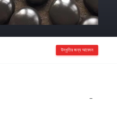
উদ্ধৃতির জন্য আবেদন