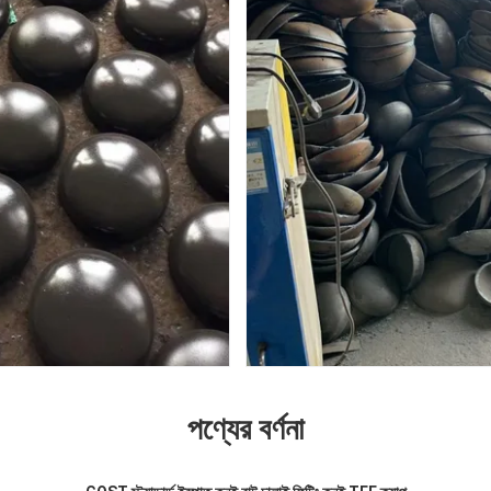
পণ্যের বর্ণনা