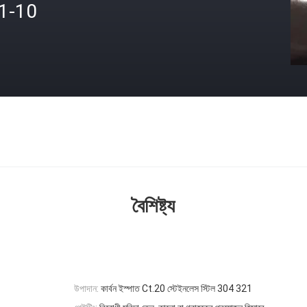
.1-10
বৈশিষ্ট্য
উপাদান:
কার্বন ইস্পাত Ct.20 স্টেইনলেস স্টিল 304 321