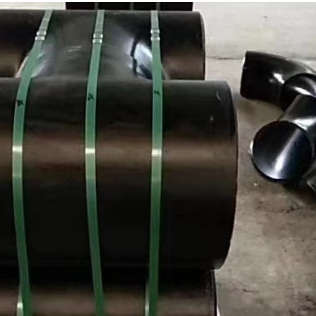
জমা দিন