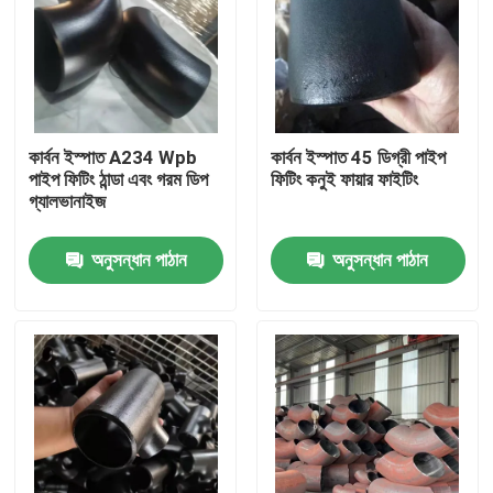
কার্বন ইস্পাত A234 Wpb
কার্বন ইস্পাত 45 ডিগ্রী পাইপ
পাইপ ফিটিং ঠান্ডা এবং গরম ডিপ
ফিটিং কনুই ফায়ার ফাইটিং
গ্যালভানাইজ
অনুসন্ধান পাঠান
অনুসন্ধান পাঠান
বাড়ি
পণ্য
আমাদের সম্পর্কে