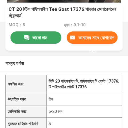
CT 20 স্টিল পাইপলাইন Tee Gost 17376 পাওয়ার জেনারেশনের
স্ট্যান্ডার্ড
MOQ：5
মূল্য：0.1-10
ভালো দাম
আমাদের সাথে যোগাযোগ
করুন
পণ্যের বর্ণনা
সিটি 20 পাইপলাইন টি
,
পাইপলাইন টি গোস্ট 17376
,
লক্ষণীয় করা:
টি পাইপলাইন গোস্ট 17376
উৎপত্তি স্থল
চীন
ডেলিভারি সময়
5-20 দিন
ন্যূনতম চাহিদার পরিমাণ
5