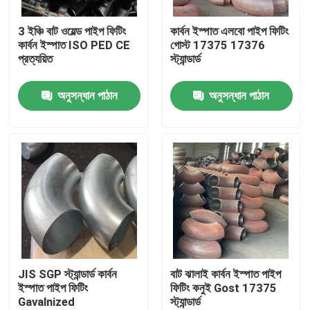
3 ইঞ্চি বাট ওয়েল্ড পাইপ ফিটিং
কার্বন ইস্পাত এলবো পাইপ ফিটিং
কারখানা ভ্রমণ
কার্বন ইস্পাত ISO PED CE
গোস্ট 17375 17376
প্রত্যয়িত
স্ট্যান্ডার্ড
মান নিয়ন্ত্রণ
অনুসন্ধান পাঠান
অনুসন্ধান পাঠান
আমাদের সাথে যোগাযোগ করুন
উদ্ধৃতির জন্য আবেদন
ইস্পাত পাইপ ফ্ল্যাঞ্জ
DIN পাইপ ফ্ল্যাঞ্জ
JIS SGP স্ট্যান্ডার্ড কার্বন
বাট ঝালাই কার্বন ইস্পাত পাইপ
ইস্পাত পাইপ ফিটিং
ফিটিং কনুই Gost 17375
Gavalnized
স্ট্যান্ডার্ড
ANSI পাইপ ফ্ল্যাঞ্জ