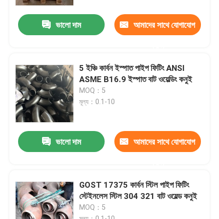
ভালো দাম
আমাদের সাথে যোগাযোগ
কারখানা ভ্রমণ
করুন
মান নিয়ন্ত্রণ
5 ইঞ্চি কার্বন ইস্পাত পাইপ ফিটিং ANSI
ASME B16.9 ইস্পাত বাট ওয়েল্ডিং কনুই
আমাদের সাথে যোগাযোগ করুন
MOQ：5
মূল্য：0.1-10
উদ্ধৃতির জন্য আবেদন
ভালো দাম
আমাদের সাথে যোগাযোগ
ইস্পাত পাইপ ফ্ল্যাঞ্জ
করুন
DIN পাইপ ফ্ল্যাঞ্জ
GOST 17375 কার্বন স্টিল পাইপ ফিটিং
স্টেইনলেস স্টিল 304 321 বাট ওয়েল্ড কনুই
MOQ：5
ANSI পাইপ ফ্ল্যাঞ্জ
মূল্য：0.1-10