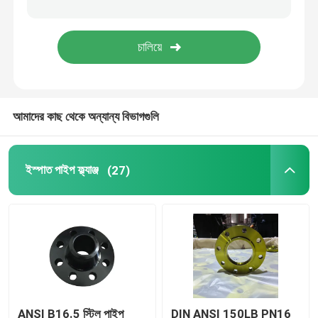
পাইপ ফিটিং কনুই
পাইপ ফিটিং ক্যাপ
আমাদের কাছ থেকে অন্যান্য বিভাগগুলি
পাইপ ফিটিংস টি
পাইপ ফিটিং রিডুসার
ইস্পাত পাইপ ফ্ল্যাঞ্জ
(27)
কার্বন ইস্পাত পাইপ
ANSI B16.5 স্টিল পাইপ
DIN ANSI 150LB PN16