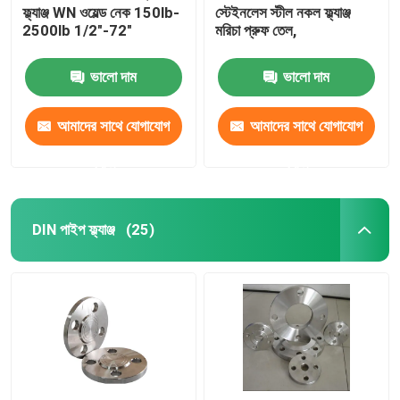
ফ্ল্যাঞ্জ WN ওয়েল্ড নেক 150lb-
স্টেইনলেস স্টীল নকল ফ্ল্যাঞ্জ
2500lb 1/2"-72"
মরিচা প্রুফ তেল,
ভালো দাম
ভালো দাম
আমাদের সাথে যোগাযোগ
আমাদের সাথে যোগাযোগ
করুন
করুন
DIN পাইপ ফ্ল্যাঞ্জ
(25)