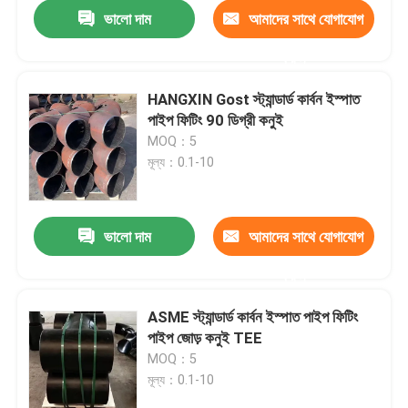
ভালো দাম
আমাদের সাথে যোগাযোগ
করুন
HANGXIN Gost স্ট্যান্ডার্ড কার্বন ইস্পাত
পাইপ ফিটিং 90 ডিগ্রী কনুই
MOQ：5
মূল্য：0.1-10
ভালো দাম
আমাদের সাথে যোগাযোগ
করুন
বাড়ি
ASME স্ট্যান্ডার্ড কার্বন ইস্পাত পাইপ ফিটিং
পাইপ জোড় কনুই TEE
পণ্য
MOQ：5
মূল্য：0.1-10
আমাদের সম্পর্কে