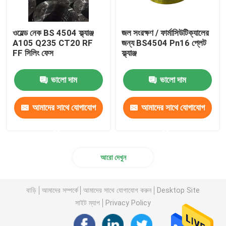
ওয়েল্ড নেক BS 4504 ফ্ল্যাঞ্জ
জল সংরক্ষণ / ফার্মাসিউটিক্যালের
A105 Q235 CT20 RF
জন্য BS4504 Pn16 প্লেট
FF সিলিং ফেস
ফ্ল্যাঞ্জ
ভালো দাম
ভালো দাম
আমাদের সাথে যোগাযোগ
আমাদের সাথে যোগাযোগ
করুন
করুন
আরো দেখুন
বাড়ি
আমাদের সম্পর্কে
আমাদের সাথে যোগাযোগ করুন
Desktop Site
সাইট ম্যাপ
Privacy Policy