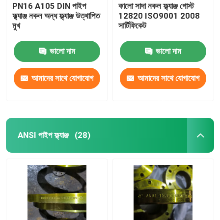
PN16 A105 DIN পাইপ
কালো সাদা নকল ফ্ল্যাঞ্জ গোস্ট
ফ্ল্যাঞ্জ নকল অন্ধ ফ্ল্যাঞ্জ উত্থাপিত
12820 ISO9001 2008
মুখ
সার্টিফিকেট
ভালো দাম
ভালো দাম
আমাদের সাথে যোগাযোগ
আমাদের সাথে যোগাযোগ
করুন
করুন
ANSI পাইপ ফ্ল্যাঞ্জ
(28)