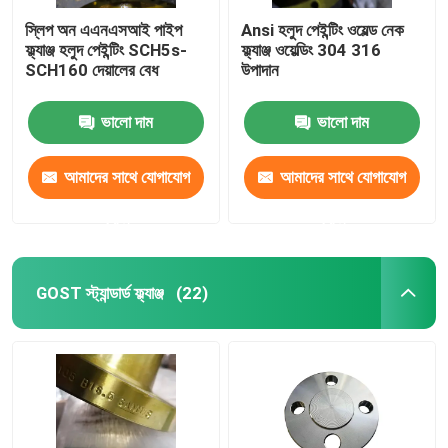
স্লিপ অন এএনএসআই পাইপ
Ansi হলুদ পেইন্টিং ওয়েল্ড নেক
ফ্ল্যাঞ্জ হলুদ পেইন্টিং SCH5s-
ফ্ল্যাঞ্জ ওয়েল্ডিং 304 316
SCH160 দেয়ালের বেধ
উপাদান
ভালো দাম
ভালো দাম
আমাদের সাথে যোগাযোগ
আমাদের সাথে যোগাযোগ
করুন
করুন
GOST স্ট্যান্ডার্ড ফ্ল্যাঞ্জ
(22)