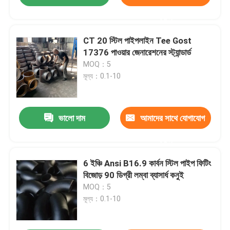
করুন
CT 20 স্টিল পাইপলাইন Tee Gost
17376 পাওয়ার জেনারেশনের স্ট্যান্ডার্ড
MOQ：5
মূল্য：0.1-10
ভালো দাম
আমাদের সাথে যোগাযোগ
করুন
6 ইঞ্চি Ansi B16.9 কার্বন স্টিল পাইপ ফিটিং
বিজোড় 90 ডিগ্রী লম্বা ব্যাসার্ধ কনুই
MOQ：5
মূল্য：0.1-10