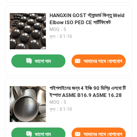
করুন
HANGXIN GOST স্ট্যান্ডার্ড কিন্তু Weld
Elbow ISO PED CE সার্টিফিকেট
MOQ：5
মূল্য：0.1-10
ভালো দাম
আমাদের সাথে যোগাযোগ
করুন
পাইপলাইনের জন্য 4 ইঞ্চি 90 ডিগ্রি এলবো টি
ইস্পাত ASME B16.9 ASME 16.28
MOQ：5
মূল্য：0.1-10
ভালো দাম
আমাদের সাথে যোগাযোগ