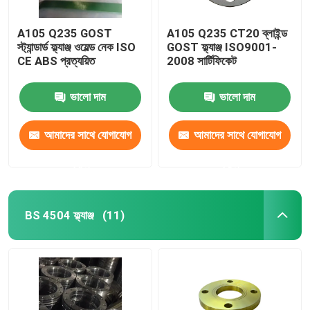
A105 Q235 GOST
A105 Q235 CT20 ব্লাইন্ড
স্ট্যান্ডার্ড ফ্ল্যাঞ্জ ওয়েল্ড নেক ISO
GOST ফ্ল্যাঞ্জ ISO9001-
CE ABS প্রত্যয়িত
2008 সার্টিফিকেট
ভালো দাম
ভালো দাম
আমাদের সাথে যোগাযোগ
আমাদের সাথে যোগাযোগ
করুন
করুন
BS 4504 ফ্ল্যাঞ্জ
(11)