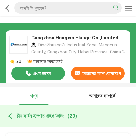
Cangzhou Hangxin Flange Co.,Limited
DingZhuangZi Industrial Zone, Mengcun
County, Cangzhou City, Hebei Province, China,চীন
5.0
যাচাইকৃত সরবরাহকারী
এখন ডাকো
আমাদের সাথে যোগাযোগ
করুন
পণ্য
আমাদের সম্পর্কে
চীন কার্বন ইস্পাত পাইপ ফিটিং
(20)