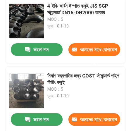
4 ইঞ্চি কার্বন ইস্পাত কনুই JIS SGP
স্ট্যান্ডার্ড DN15-DN2000 আকার
MOQ：5
মূল্য：0.1-10
ভালো দাম
আমাদের সাথে যোগাযোগ
করুন
নির্মাণ যন্ত্রপাতির জন্য GOST স্ট্যান্ডার্ড পাইপ
ফিটিং কনুই
MOQ：5
মূল্য：0.1-10
ভালো দাম
আমাদের সাথে যোগাযোগ