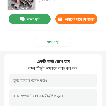
GOST স্ট্যান্ডার্ড ফ্ল্যাঞ্জ
ভালো দাম
আমাদের সাথে যোগাযোগ
BS 4504 ফ্ল্যাঞ্জ
করুন
আরো দেখুন
EN 1092 ফ্ল্যাঞ্জ
JIS B2220 ফ্ল্যাঞ্জ
একটি বার্তা রেখে যান
আমরা শীঘ্রই আপনাকে আবার কল করব!
কার্বন ইস্পাত পাইপ ফিটিং
স্টেইনলেস স্টীল ফ্ল্যাঞ্জ
স্টেইনলেস স্টীল পাইপ ফিটিং