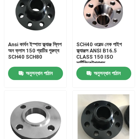
Ansi কার্বন ইস্পাত ফ্ল্যাঞ্জ স্লিপ
SCH40 ওয়েল্ড নেক পাইপ
অন ক্লাস 150 প্রাচীর পুরুত্ব
ফ্ল্যাঞ্জস ANSI B16.5
SCH40 SCH80
CLASS 150 ISO
সার্টিফিকেটপ্রাপ্ত
অনুসন্ধান পাঠান
অনুসন্ধান পাঠান
বাড়ি
পণ্য
আমাদের সম্পর্কে