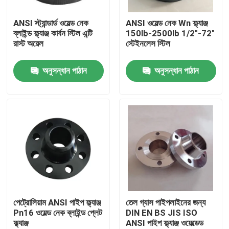
ANSI স্ট্যান্ডার্ড ওয়েল্ড নেক
ANSI ওয়েল্ড নেক Wn ফ্ল্যাঞ্জ
কারখানা ভ্রমণ
ব্লাইন্ড ফ্ল্যাঞ্জ কার্বন স্টিল এন্টি
150lb-2500lb 1/2"-72"
রাস্ট অয়েল
স্টেইনলেস স্টিল
মান নিয়ন্ত্রণ
অনুসন্ধান পাঠান
অনুসন্ধান পাঠান
আমাদের সাথে যোগাযোগ করুন
উদ্ধৃতির জন্য আবেদন
ইস্পাত পাইপ ফ্ল্যাঞ্জ
DIN পাইপ ফ্ল্যাঞ্জ
পেট্রোলিয়াম ANSI পাইপ ফ্ল্যাঞ্জ
তেল গ্যাস পাইপলাইনের জন্য
Pn16 ওয়েল্ড নেক ব্লাইন্ড প্লেট
DIN EN BS JIS ISO
ফ্ল্যাঞ্জ
ANSI পাইপ ফ্ল্যাঞ্জ ওয়েল্ডেড
ANSI পাইপ ফ্ল্যাঞ্জ