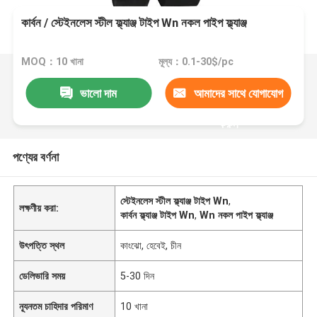
কার্বন / স্টেইনলেস স্টীল ফ্ল্যাঞ্জ টাইপ Wn নকল পাইপ ফ্ল্যাঞ্জ
MOQ：10 খানা
মূল্য：0.1-30$/pc
ভালো দাম
আমাদের সাথে যোগাযোগ
করুন
পণ্যের বর্ণনা
স্টেইনলেস স্টীল ফ্ল্যাঞ্জ টাইপ Wn
,
লক্ষণীয় করা:
কার্বন ফ্ল্যাঞ্জ টাইপ Wn
,
Wn নকল পাইপ ফ্ল্যাঞ্জ
উৎপত্তি স্থল
কাংঝো, হেবেই, চীন
ডেলিভারি সময়
5-30 দিন
ন্যূনতম চাহিদার পরিমাণ
10 খানা