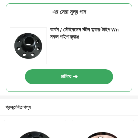
এর সেরা মূল্য পান
কার্বন / স্টেইনলেস স্টীল ফ্ল্যাঞ্জ টাইপ Wn
নকল পাইপ ফ্ল্যাঞ্জ
চালিয়ে
প্রস্তাবিত পণ্য