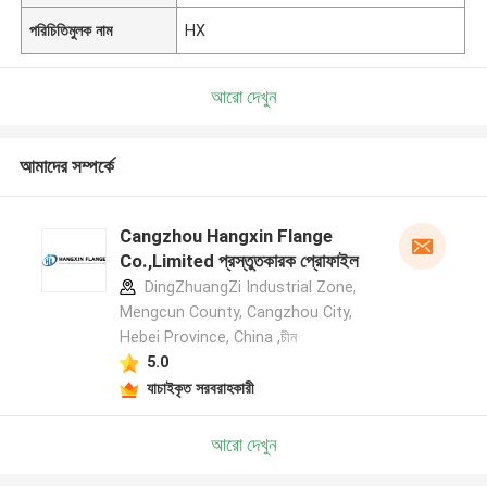
পরিচিতিমুলক নাম
HX
আরো দেখুন
আমাদের সম্পর্কে
Cangzhou Hangxin Flange
Co.,Limited প্রস্তুতকারক প্রোফাইল
DingZhuangZi Industrial Zone,
Mengcun County, Cangzhou City,
Hebei Province, China ,চীন
5.0
যাচাইকৃত সরবরাহকারী
আরো দেখুন