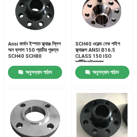
Ansi কার্বন ইস্পাত ফ্ল্যাঞ্জ স্লিপ
SCH40 ওয়েল্ড নেক পাইপ
অন ক্লাস 150 প্রাচীর পুরুত্ব
ফ্ল্যাঞ্জস ANSI B16.5
SCH40 SCH80
CLASS 150 ISO
সার্টিফিকেটপ্রাপ্ত
অনুসন্ধান পাঠান
অনুসন্ধান পাঠান
বাড়ি
পণ্য
আমাদের সম্পর্কে