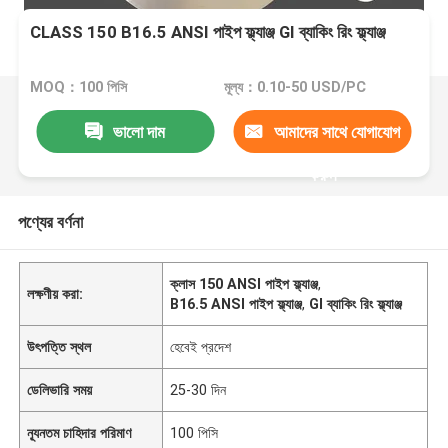
CLASS 150 B16.5 ANSI পাইপ ফ্ল্যাঞ্জ GI ব্যাকিং রিং ফ্ল্যাঞ্জ
MOQ：100 পিসি
মূল্য：0.10-50 USD/PC
ভালো দাম
আমাদের সাথে যোগাযোগ
করুন
পণ্যের বর্ণনা
ক্লাস 150 ANSI পাইপ ফ্ল্যাঞ্জ
,
লক্ষণীয় করা:
B16.5 ANSI পাইপ ফ্ল্যাঞ্জ
,
GI ব্যাকিং রিং ফ্ল্যাঞ্জ
উৎপত্তি স্থল
হেবেই প্রদেশ
ডেলিভারি সময়
25-30 দিন
ন্যূনতম চাহিদার পরিমাণ
100 পিসি