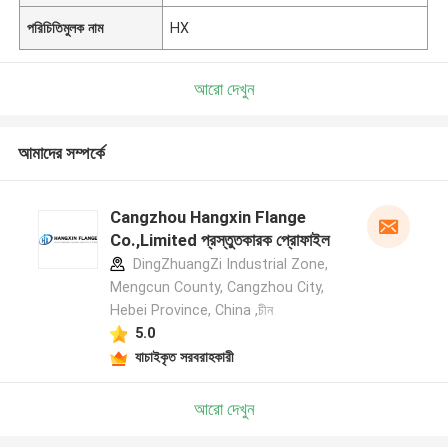
পরিচিতিমুলক নাম
HX
আরো দেখুন
আমাদের সম্পর্কে
Cangzhou Hangxin Flange
Co.,Limited প্রস্তুতকারক প্রোফাইল
DingZhuangZi Industrial Zone,
Mengcun County, Cangzhou City,
Hebei Province, China ,চীন
5.0
যাচাইকৃত সরবরাহকারী
আরো দেখুন