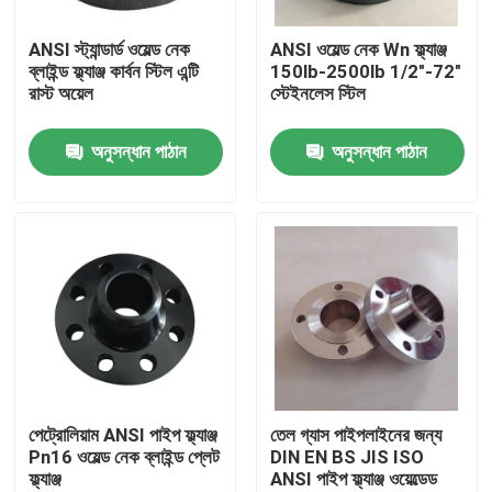
ANSI স্ট্যান্ডার্ড ওয়েল্ড নেক
ANSI ওয়েল্ড নেক Wn ফ্ল্যাঞ্জ
কারখানা ভ্রমণ
ব্লাইন্ড ফ্ল্যাঞ্জ কার্বন স্টিল এন্টি
150lb-2500lb 1/2"-72"
রাস্ট অয়েল
স্টেইনলেস স্টিল
মান নিয়ন্ত্রণ
অনুসন্ধান পাঠান
অনুসন্ধান পাঠান
আমাদের সাথে যোগাযোগ করুন
উদ্ধৃতির জন্য আবেদন
ইস্পাত পাইপ ফ্ল্যাঞ্জ
DIN পাইপ ফ্ল্যাঞ্জ
পেট্রোলিয়াম ANSI পাইপ ফ্ল্যাঞ্জ
তেল গ্যাস পাইপলাইনের জন্য
Pn16 ওয়েল্ড নেক ব্লাইন্ড প্লেট
DIN EN BS JIS ISO
ফ্ল্যাঞ্জ
ANSI পাইপ ফ্ল্যাঞ্জ ওয়েল্ডেড
ANSI পাইপ ফ্ল্যাঞ্জ