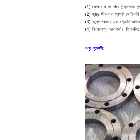
(1) চমৎকার মানের সাথে যুক্তিসঙ্গত মূল
(2) প্রচুর স্টক এবং প্রম্পট ডেলিভারি
(3) সমৃদ্ধ সরবরাহ এবং রপ্তানি অভিজ
(4) নির্ভরযোগ্য ফরওয়ার্ডার, তিয়ানজি
পণ্য প্রদর্শনী: