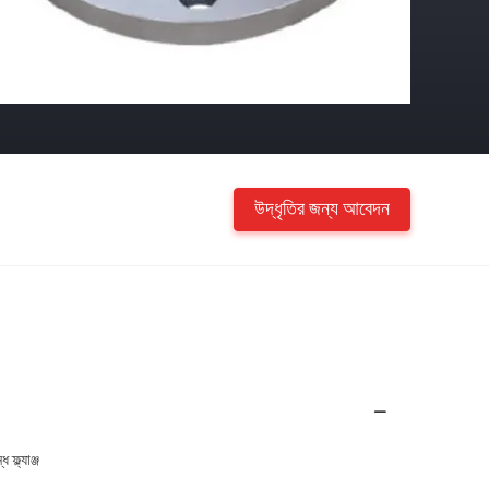
উদ্ধৃতির জন্য আবেদন
ফ্ল্যাঞ্জ