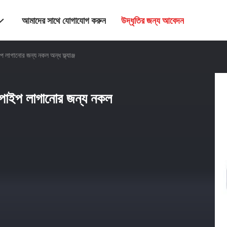
আমাদের সাথে যোগাযোগ করুন
উদ্ধৃতির জন্য আবেদন
 লাগানোর জন্য নকল অন্ধ ফ্ল্যাঞ্জ
 পাইপ লাগানোর জন্য নকল