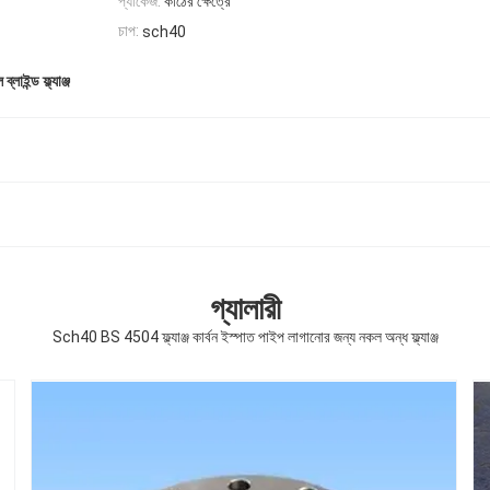
প্যাকেজ:
কাঠের ক্ষেত্রে
চাপ:
sch40
্লাইন্ড ফ্ল্যাঞ্জ
গ্যালারী
Sch40 BS 4504 ফ্ল্যাঞ্জ কার্বন ইস্পাত পাইপ লাগানোর জন্য নকল অন্ধ ফ্ল্যাঞ্জ