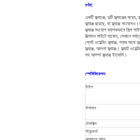
বর্ণনা:
একটি ফ্ল্যাঞ্জে, দুটি ফ্ল্যাঞ্জের মধ
ফ্ল্যাঞ্জ রয়েছে, যা ফ্ল্যাঞ্জ সংযোগও।
ফ্ল্যাঞ্জ সংযোগ ব্যাপকভাবে শিল্প প
উত্পাদন সাইটে থাকেন, সেখানে সর্বত্র
প্লেট ওয়েল্ডিং ফ্ল্যাঞ্জ, গলার সাথে ফ্
ফ্ল্যাঞ্জ, আলগা ফ্ল্যাঞ্জ। ফ্ল্যাট ওয়েল্
সহ আলগা ফ্ল্যাঞ্জ ইত্যাদি।
স্পেসিফিকেশন:
টাইপ
উপাদান
টেকনিক্স
স্ট্যান্ডার্ড
নামমাত্র ব্যাস