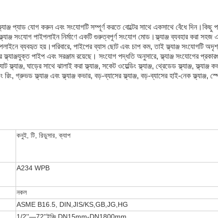
্যে, ফ্ল্যাঞ্জ প্যাড যোগ করুন এবং সংযোগটি সম্পূর্ণ করতে বোল্টের সাথে একসাথে বেঁধে দিন।
কিছু প
ফ্ল্যাঞ্জ সংযোগ পাইপলাইন নির্মাণে একটি গুরুত্বপূর্ণ সংযোগ মোড।
ফ্ল্যাঞ্জ ব্যবহার করা সহ
াইপলাইনে ব্যবহৃত হয়।
পরিবারে, পাইপের ব্যাস ছোট এবং চাপ কম, তাই ফ্ল্যাঞ্জ সংযোগটি অদৃ
 ফ্ল্যাঞ্জযুক্ত পাইপ এবং সরঞ্জাম রয়েছে।
সংযোগ পদ্ধতি অনুসারে, ফ্ল্যাঞ্জ সংযোগের প্রকারগ
ল্যাট ফ্ল্যাঞ্জ, ঘাড়ের সাথে ঝালাই করা ফ্ল্যাঞ্জ, সকেট ওয়েল্ডিং ফ্ল্যাঞ্জ, থ্রেডেড ফ্ল্যাঞ্জ, ফ্ল্য
ডিং রিং, গ্রুভড ফ্ল্যাঞ্জ এবং ফ্ল্যাঞ্জ কভার, বড়-ব্যাসের ফ্ল্যাঞ্জ, বড়-ব্যাসের হাই-নেক ফ্ল্যাঞ্জ, স্প্
একটি বার্তা রেখে যান
আমরা শীঘ্রই আপনাকে আবার কল করব!
কনুই, টি, রিডুসার, ক্যাপ
A234 WPB
নকল
ASME B16.5, DIN,JIS/KS,GB,JG,HG
1/2''—72''ইঞ্চি DN15mm-DN1800mm