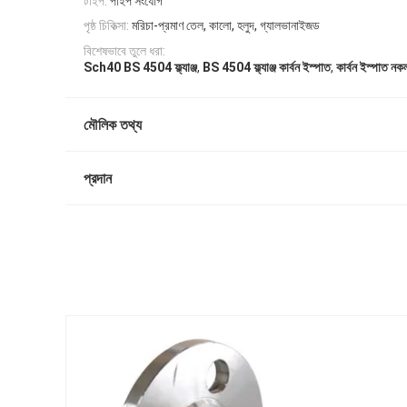
টাইপ:
পাইপ সংযোগ
পৃষ্ঠ চিকিত্সা:
মরিচা-প্রমাণ তেল, কালো, হলুদ, গ্যালভানাইজড
বিশেষভাবে তুলে ধরা:
,
,
Sch40 BS 4504 ফ্ল্যাঞ্জ
BS 4504 ফ্ল্যাঞ্জ কার্বন ইস্পাত
কার্বন ইস্পাত নকল ব
মৌলিক তথ্য
প্রদান