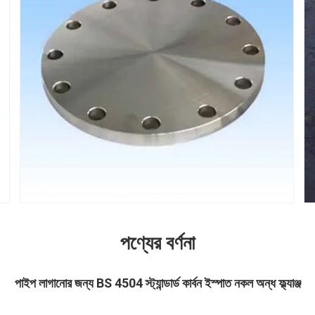
পণ্যের বর্ণনা
পাইপ লাগানোর জন্য BS 4504 স্ট্যান্ডার্ড কার্বন ইস্পাত নকল অন্ধ ফ্ল্যাঞ্জ