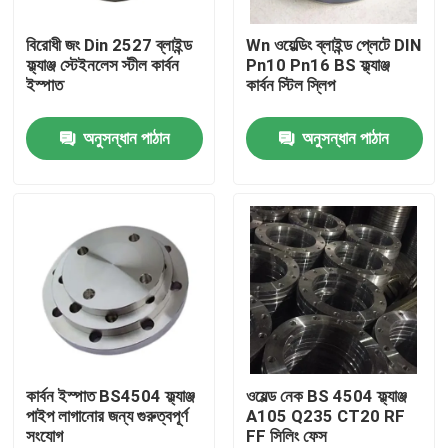
বিরোধী জং Din 2527 ব্লাইন্ড
Wn ওয়েল্ডিং ব্লাইন্ড প্লেটে DIN
পণ্য
ফ্ল্যাঞ্জ স্টেইনলেস স্টীল কার্বন
Pn10 Pn16 BS ফ্ল্যাঞ্জ
ইস্পাত
কার্বন স্টিল স্লিপ
ইস্পাত পাইপ ফ্ল্যাঞ্জ
অনুসন্ধান পাঠান
অনুসন্ধান পাঠান
DIN পাইপ ফ্ল্যাঞ্জ
ANSI পাইপ ফ্ল্যাঞ্জ
GOST স্ট্যান্ডার্ড ফ্ল্যাঞ্জ
BS 4504 ফ্ল্যাঞ্জ
কার্বন ইস্পাত BS4504 ফ্ল্যাঞ্জ
ওয়েল্ড নেক BS 4504 ফ্ল্যাঞ্জ
পাইপ লাগানোর জন্য গুরুত্বপূর্ণ
A105 Q235 CT20 RF
সংযোগ
FF সিলিং ফেস
EN 1092 ফ্ল্যাঞ্জ