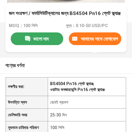
জল সংরক্ষণ / ফার্মাসিউটিক্যালের জন্য BS4504 Pn16 প্লেট ফ্ল্যাঞ্জ
MOQ：100 পিসি
মূল্য：0.10-50 USD/PC
ভালো দাম
আমাদের সাথে যোগাযোগ
করুন
পণ্যের বর্ণনা
BS4504 Pn16 প্লেট ফ্ল্যাঞ্জ
,
লক্ষণীয় করা:
ওয়াটার কনজারভেন্সি Pn16 প্লেট ফ্ল্যাঞ্জ
উৎপত্তি স্থল
হেবেই প্রদেশ
ডেলিভারি সময়
25-30 দিন
ন্যূনতম চাহিদার পরিমাণ
100 পিসি