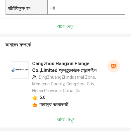
পরিচিতিমুলক নাম
HX
আরো দেখুন
আমাদের সম্পর্কে
Cangzhou Hangxin Flange
Co.,Limited প্রস্তুতকারক প্রোফাইল
DingZhuangZi Industrial Zone,
Mengcun County, Cangzhou City,
Hebei Province, China ,চীন
5.0
যাচাইকৃত সরবরাহকারী
আরো দেখুন