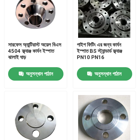
সারফেস অ্যান্টিরাস্ট অয়েল বিএস
পাইপ ফিটিং এর জন্য কার্বন
4504 ফ্ল্যাঞ্জ কার্বন ইস্পাত
ইস্পাত BS স্ট্যান্ডার্ড ফ্ল্যাঞ্জ
ঝালাই ঘাড়
PN10 PN16
অনুসন্ধান পাঠান
অনুসন্ধান পাঠান
বাড়ি
আমাদের সম্পর্কে
পরিচিতি