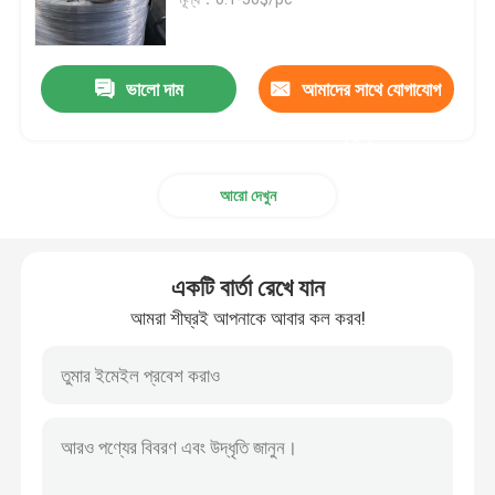
GOST স্ট্যান্ডার্ড ফ্ল্যাঞ্জ
ভালো দাম
আমাদের সাথে যোগাযোগ
BS 4504 ফ্ল্যাঞ্জ
করুন
আরো দেখুন
EN 1092 ফ্ল্যাঞ্জ
JIS B2220 ফ্ল্যাঞ্জ
একটি বার্তা রেখে যান
আমরা শীঘ্রই আপনাকে আবার কল করব!
কার্বন ইস্পাত পাইপ ফিটিং
স্টেইনলেস স্টীল ফ্ল্যাঞ্জ
স্টেইনলেস স্টীল পাইপ ফিটিং