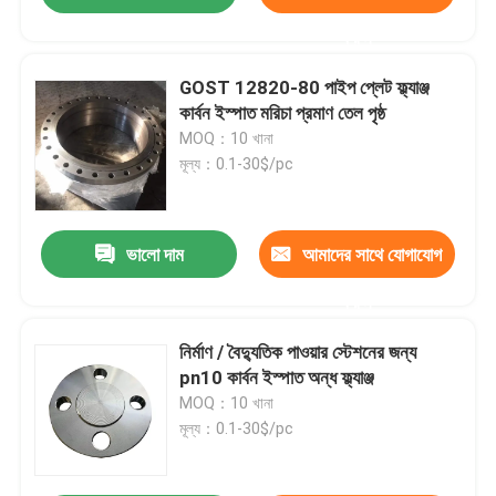
করুন
GOST 12820-80 পাইপ প্লেট ফ্ল্যাঞ্জ
কার্বন ইস্পাত মরিচা প্রমাণ তেল পৃষ্ঠ
MOQ：10 খানা
মূল্য：0.1-30$/pc
ভালো দাম
আমাদের সাথে যোগাযোগ
করুন
নির্মাণ / বৈদ্যুতিক পাওয়ার স্টেশনের জন্য
pn10 কার্বন ইস্পাত অন্ধ ফ্ল্যাঞ্জ
MOQ：10 খানা
মূল্য：0.1-30$/pc