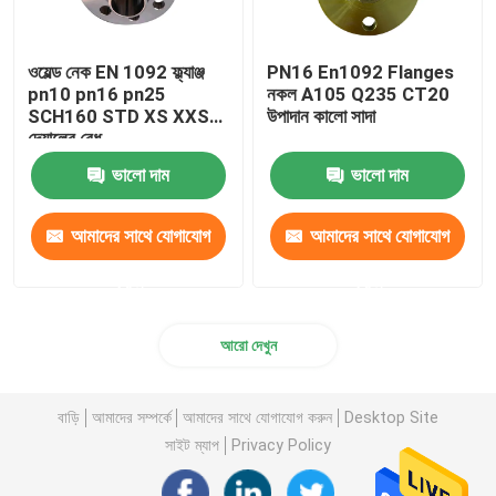
ওয়েল্ড নেক EN 1092 ফ্ল্যাঞ্জ
PN16 En1092 Flanges
pn10 pn16 pn25
নকল A105 Q235 CT20
SCH160 STD XS XXS
উপাদান কালো সাদা
দেয়ালের বেধ
ভালো দাম
ভালো দাম
আমাদের সাথে যোগাযোগ
আমাদের সাথে যোগাযোগ
করুন
করুন
আরো দেখুন
বাড়ি
আমাদের সম্পর্কে
আমাদের সাথে যোগাযোগ করুন
Desktop Site
সাইট ম্যাপ
Privacy Policy