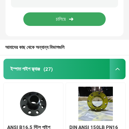
পাইপ ফিটিং কনুই
পাইপ ফিটিং ক্যাপ
আমাদের কাছ থেকে অন্যান্য বিভাগগুলি
পাইপ ফিটিংস টি
পাইপ ফিটিং রিডুসার
ইস্পাত পাইপ ফ্ল্যাঞ্জ
(27)
কার্বন ইস্পাত পাইপ
ANSI B16.5 স্টিল পাইপ
DIN ANSI 150LB PN16