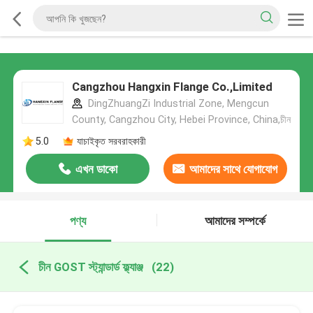
Cangzhou Hangxin Flange Co.,Limited
DingZhuangZi Industrial Zone, Mengcun
County, Cangzhou City, Hebei Province, China,চীন
5.0
যাচাইকৃত সরবরাহকারী
এখন ডাকো
আমাদের সাথে যোগাযোগ
করুন
পণ্য
আমাদের সম্পর্কে
চীন GOST স্ট্যান্ডার্ড ফ্ল্যাঞ্জ
(22)