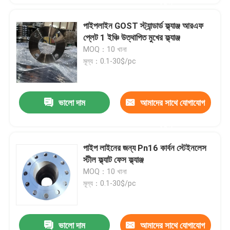
করুন
পাইপলাইন GOST স্ট্যান্ডার্ড ফ্ল্যাঞ্জ আরএফ
প্লেট 1 ইঞ্চি উত্থাপিত মুখের ফ্ল্যাঞ্জ
MOQ：10 খানা
মূল্য：0.1-30$/pc
ভালো দাম
আমাদের সাথে যোগাযোগ
করুন
পাইপ লাইনের জন্য Pn16 কার্বন স্টেইনলেস
স্টীল ফ্ল্যাট ফেস ফ্ল্যাঞ্জ
MOQ：10 খানা
মূল্য：0.1-30$/pc
ভালো দাম
আমাদের সাথে যোগাযোগ