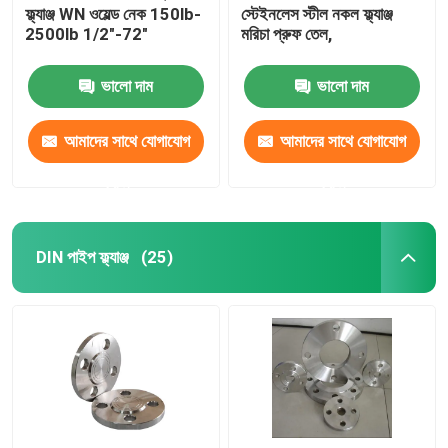
ফ্ল্যাঞ্জ WN ওয়েল্ড নেক 150lb-
স্টেইনলেস স্টীল নকল ফ্ল্যাঞ্জ
2500lb 1/2"-72"
মরিচা প্রুফ তেল,
ভালো দাম
ভালো দাম
আমাদের সাথে যোগাযোগ
আমাদের সাথে যোগাযোগ
করুন
করুন
DIN পাইপ ফ্ল্যাঞ্জ
(25)