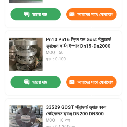
ভালো দাম
আমাদের সাথে যোগাযোগ
কারখানা ভ্রমণ
করুন
মান নিয়ন্ত্রণ
Pn10 Pn16 স্লিপ অন Gost স্ট্যান্ডার্ড
ফ্ল্যাঞ্জেস কার্বন ইস্পাত Dn15-Dn2000
আমাদের সাথে যোগাযোগ করুন
MOQ：50
মূল্য：0-100
উদ্ধৃতির জন্য আবেদন
ভালো দাম
আমাদের সাথে যোগাযোগ
ইস্পাত পাইপ ফ্ল্যাঞ্জ
করুন
DIN পাইপ ফ্ল্যাঞ্জ
33529 GOST স্ট্যান্ডার্ড ফ্ল্যাঞ্জ নকল
স্টেইনলেস ফ্ল্যাঞ্জ DN200 DN300
MOQ：10 খানা
ANSI পাইপ ফ্ল্যাঞ্জ
মূল্য：0.1-30$/pc