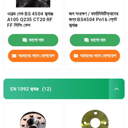
ওয়েল্ড নেক BS 4504 ফ্ল্যাঞ্জ
জল সংরক্ষণ / ফার্মাসিউটিক্যালের
A105 Q235 CT20 RF
জন্য BS4504 Pn16 প্লেট
FF সিলিং ফেস
ফ্ল্যাঞ্জ
ভালো দাম
ভালো দাম
আমাদের সাথে যোগাযোগ
আমাদের সাথে যোগাযোগ
করুন
করুন
EN 1092 ফ্ল্যাঞ্জ
(12)