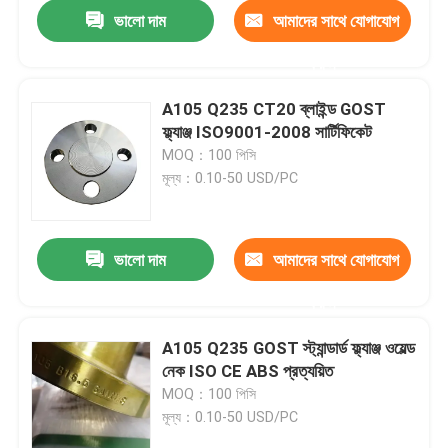
ভালো দাম
আমাদের সাথে যোগাযোগ
করুন
A105 Q235 CT20 ব্লাইন্ড GOST
ফ্ল্যাঞ্জ ISO9001-2008 সার্টিফিকেট
MOQ：100 পিসি
মূল্য：0.10-50 USD/PC
ভালো দাম
আমাদের সাথে যোগাযোগ
করুন
বাড়ি
A105 Q235 GOST স্ট্যান্ডার্ড ফ্ল্যাঞ্জ ওয়েল্ড
নেক ISO CE ABS প্রত্যয়িত
পণ্য
MOQ：100 পিসি
মূল্য：0.10-50 USD/PC
আমাদের সম্পর্কে