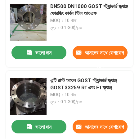
DN500 DN1000 GOST স্ট্যান্ডার্ড ফ্ল্যাঞ্জ
ফোরজিং কার্বন স্টিল আরএফ
MOQ：10 খানা
মূল্য：0.1-30$/pc
ভালো দাম
আমাদের সাথে যোগাযোগ
করুন
এন্টি রাস্ট অয়েল GOST স্ট্যান্ডার্ড ফ্ল্যাঞ্জ
GOST33259 Rf এবং Ff ফ্ল্যাঞ্জ
MOQ：10 খানা
মূল্য：0.1-30$/pc
ভালো দাম
আমাদের সাথে যোগাযোগ