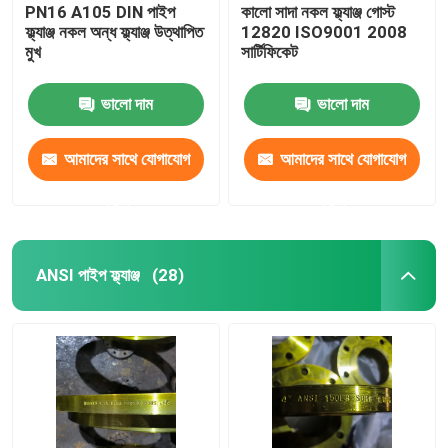
PN16 A105 DIN পাইপ
কালো সাদা নকল ফ্ল্যাঞ্জ গোস্ট
ফ্ল্যাঞ্জ নকল অন্ধ ফ্ল্যাঞ্জ উত্থাপিত
12820 ISO9001 2008
মুখ
সার্টিফিকেট
ভালো দাম
ভালো দাম
আমাদের সাথে যোগাযোগ
আমাদের সাথে যোগাযোগ
করুন
করুন
ANSI পাইপ ফ্ল্যাঞ্জ
(28)