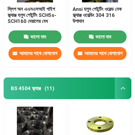
স্লিপ অন এএনএসআই পাইপ
Ansi হলুদ পেইন্টিং ওয়েল্ড নেক
ফ্ল্যাঞ্জ হলুদ পেইন্টিং SCH5s-
ফ্ল্যাঞ্জ ওয়েল্ডিং 304 316
SCH160 দেয়ালের বেধ
উপাদান
ভালো দাম
ভালো দাম
আমাদের সাথে যোগাযোগ
আমাদের সাথে যোগাযোগ
করুন
করুন
BS 4504 ফ্ল্যাঞ্জ
(11)