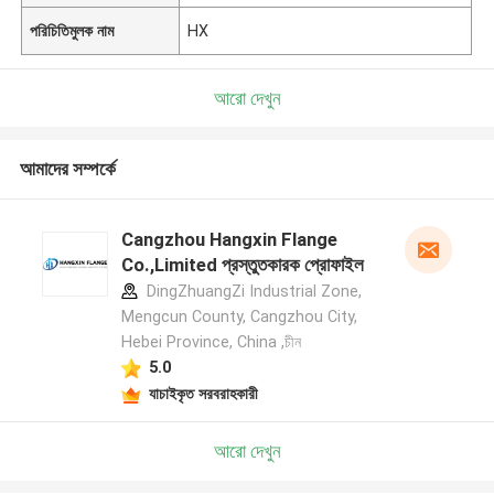
পরিচিতিমুলক নাম
HX
আরো দেখুন
আমাদের সম্পর্কে
Cangzhou Hangxin Flange
Co.,Limited প্রস্তুতকারক প্রোফাইল
DingZhuangZi Industrial Zone,
Mengcun County, Cangzhou City,
Hebei Province, China ,চীন
5.0
যাচাইকৃত সরবরাহকারী
আরো দেখুন