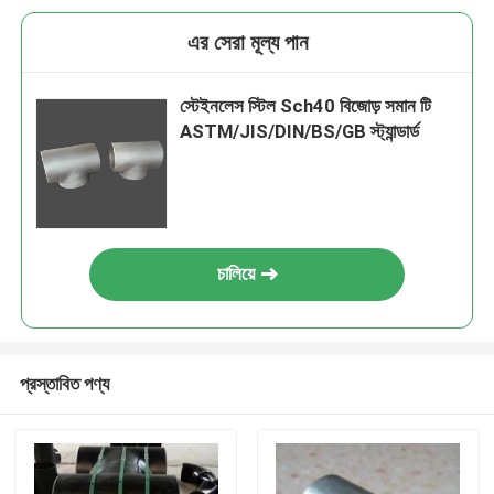
এর সেরা মূল্য পান
স্টেইনলেস স্টিল Sch40 বিজোড় সমান টি
ASTM/JIS/DIN/BS/GB স্ট্যান্ডার্ড
চালিয়ে
প্রস্তাবিত পণ্য