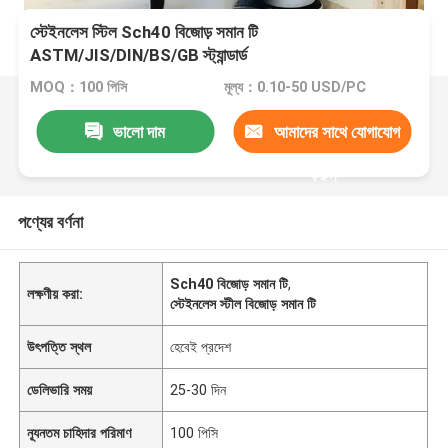
স্টেইনলেস স্টিল Sch40 বিজোড় সমান টি
ASTM/JIS/DIN/BS/GB স্ট্যান্ডার্ড
MOQ：100 পিসি
মূল্য：0.10-50 USD/PC
ভালো দাম
আমাদের সাথে যোগাযোগ
করুন
পণ্যের বর্ণনা
Sch40 বিজোড় সমান টি
,
লক্ষণীয় করা:
স্টেইনলেস স্টীল বিজোড় সমান টি
উৎপত্তি স্থল
হেবেই প্রদেশ
ডেলিভারি সময়
25-30 দিন
ন্যূনতম চাহিদার পরিমাণ
100 পিসি