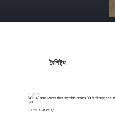
বৈশিষ্ট্য
পণ্যের নাম:
SCH 40 ব্ল্যাক ওয়েল্ডেড স্টিল পাইপ ফিটিং কানেক্টর 90 ডিগ্রী কনুই ansi স্
ফিটি
প্যাকেজ:
কাঠের ক্ষেত্রে