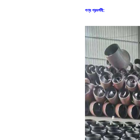
পণ্য প্রদর্শনী: