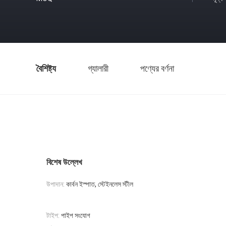
বৈশিষ্ট্য
গ্যালারী
পণ্যের বর্ণনা
বিশেষ উল্লেখ
উপাদান:
কার্বন ইস্পাত, স্টেইনলেস স্টীল
টাইপ:
পাইপ সংযোগ