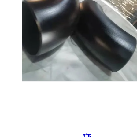
বর্ণনা: