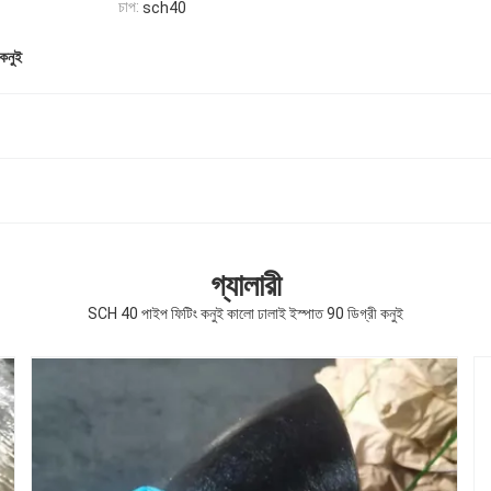
চাপ:
sch40
কনুই
গ্যালারী
SCH 40 পাইপ ফিটিং কনুই কালো ঢালাই ইস্পাত 90 ডিগ্রী কনুই