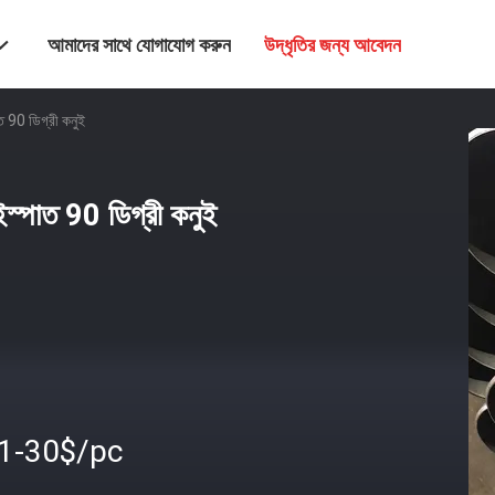
আমাদের সাথে যোগাযোগ করুন
উদ্ধৃতির জন্য আবেদন
 90 ডিগ্রী কনুই
্পাত 90 ডিগ্রী কনুই
.1-30$/pc