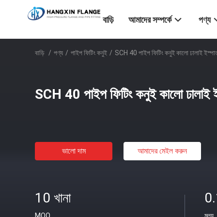
বাড়ি
আমাদের সম্পর্কে
পণ্য
বাড়ি
/
পণ্য
/
পাইপ ফিটিং কনুই
/
SCH 40 পাইপ ফিটিং কনুই কালো ঢালাই ইস্পাত
SCH 40 পাইপ ফিটিং কনুই কালো ঢালাই ইস
ভালো দাম
আমাদের মেইল ​​করুন
10 খানা
0
MOQ
মূল্য