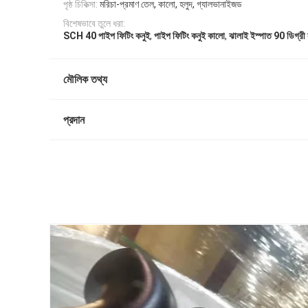
পৃষ্ঠ চিকিত্সা:
মরিচা-প্রমাণ তেল, কালো, হলুদ, গ্যালভানাইজড
বিশেষভাবে তুলে ধরা:
,
,
SCH 40 পাইপ ফিটিং কনুই
পাইপ ফিটিং কনুই কালো
ঝালাই ইস্পাত 90 ডিগ্রী 
মৌলিক তথ্য
প্রদান