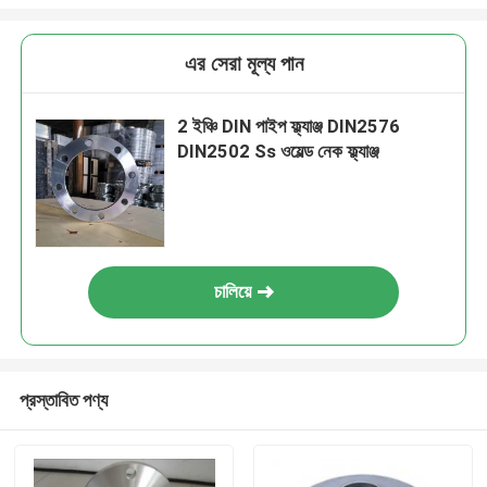
এর সেরা মূল্য পান
2 ইঞ্চি DIN পাইপ ফ্ল্যাঞ্জ DIN2576
DIN2502 Ss ওয়েল্ড নেক ফ্ল্যাঞ্জ
চালিয়ে
প্রস্তাবিত পণ্য