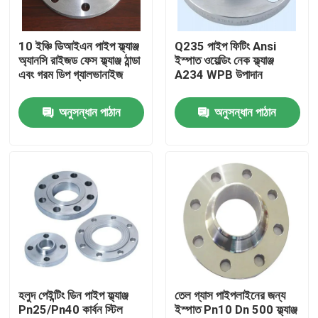
পণ্য
10 ইঞ্চি ডিআইএন পাইপ ফ্ল্যাঞ্জ
Q235 পাইপ ফিটিং Ansi
অ্যানসি রাইজড ফেস ফ্ল্যাঞ্জ ঠান্ডা
ইস্পাত ওয়েল্ডিং নেক ফ্ল্যাঞ্জ
এবং গরম ডিপ গ্যালভানাইজ
A234 WPB উপাদান
ইস্পাত পাইপ ফ্ল্যাঞ্জ
অনুসন্ধান পাঠান
অনুসন্ধান পাঠান
DIN পাইপ ফ্ল্যাঞ্জ
ANSI পাইপ ফ্ল্যাঞ্জ
GOST স্ট্যান্ডার্ড ফ্ল্যাঞ্জ
BS 4504 ফ্ল্যাঞ্জ
হলুদ পেইন্টিং ডিন পাইপ ফ্ল্যাঞ্জ
তেল গ্যাস পাইপলাইনের জন্য
Pn25/Pn40 কার্বন স্টিল
ইস্পাত Pn10 Dn 500 ফ্ল্যাঞ্জ
EN 1092 ফ্ল্যাঞ্জ