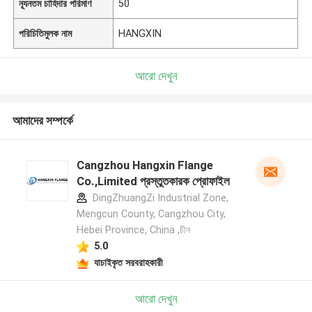
ন্যূনতম চাহিদার পরিমাণ
50
পরিচিতিমুলক নাম
HANGXIN
আরো দেখুন
আমাদের সম্পর্কে
Cangzhou Hangxin Flange
Co.,Limited প্রস্তুতকারক প্রোফাইল
DingZhuangZi Industrial Zone,
Mengcun County, Cangzhou City,
Hebei Province, China ,চীন
5.0
যাচাইকৃত সরবরাহকারী
আরো দেখুন