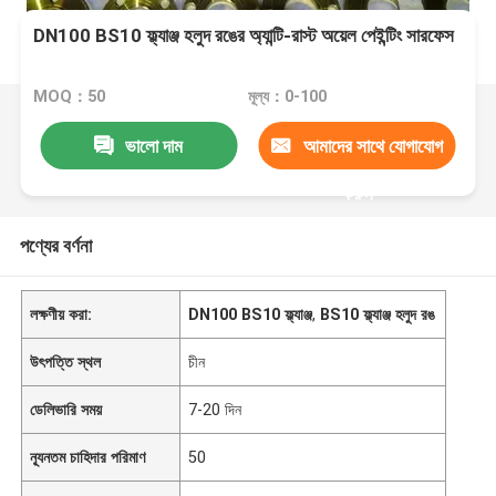
DN100 BS10 ফ্ল্যাঞ্জ হলুদ রঙের অ্যান্টি-রাস্ট অয়েল পেইন্টিং সারফেস
MOQ：50
মূল্য：0-100
ভালো দাম
আমাদের সাথে যোগাযোগ
করুন
পণ্যের বর্ণনা
লক্ষণীয় করা:
DN100 BS10 ফ্ল্যাঞ্জ
,
BS10 ফ্ল্যাঞ্জ হলুদ রঙ
উৎপত্তি স্থল
চীন
ডেলিভারি সময়
7-20 দিন
ন্যূনতম চাহিদার পরিমাণ
50