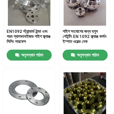
EN1092 স্ট্যান্ডার্ড ঠান্ডা এবং
পাইপ সংযোগের জন্য হলুদ
গরম গ্যালভানাইজড পাইপ ফ্ল্যাঞ্জ
পেইন্টিং EN 1092 ফ্ল্যাঞ্জ কার্বন
সিলিং সারফেস
ইস্পাত ওয়েল্ড নেক
অনুসন্ধান পাঠান
অনুসন্ধান পাঠান
বাড়ি
পণ্য
আমাদের সম্পর্কে