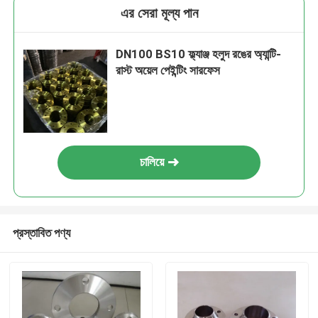
এর সেরা মূল্য পান
DN100 BS10 ফ্ল্যাঞ্জ হলুদ রঙের অ্যান্টি-
রাস্ট অয়েল পেইন্টিং সারফেস
চালিয়ে
প্রস্তাবিত পণ্য