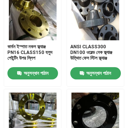
কার্বন ইস্পাত নকল ফ্ল্যাঞ্জ
ANSI CLASS300
PN16 CLASS150 হলুদ
DN100 ওয়েল্ড নেক ফ্ল্যাঞ্জ
পেইন্টিং উপর স্লিপ
উত্থিত ফেস স্টিল ফ্ল্যাঞ্জ
অনুসন্ধান পাঠান
অনুসন্ধান পাঠান
বাড়ি
পণ্য
আমাদের সম্পর্কে