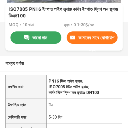
ISO7005 PN16 ইস্পাত পাইপ ফ্ল্যাঞ্জ কার্বন ইস্পাত স্লিপ অন ফ্ল্যাঞ্জ
ডিএন100
MOQ：10 খানা
মূল্য：0.1-30$/pc
ভালো দাম
আমাদের সাথে যোগাযোগ
করুন
পণ্যের বর্ণনা
PN16 স্টিল পাইপ ফ্ল্যাঞ্জ
,
লক্ষণীয় করা:
ISO7005 স্টিল পাইপ ফ্ল্যাঞ্জ
,
কার্বন স্টিল স্লিপ অন ফ্ল্যাঞ্জে DN100
উৎপত্তি স্থল
চীন
ডেলিভারি সময়
5-30 দিন