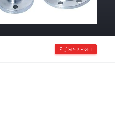
উদ্ধৃতির জন্য আবেদন