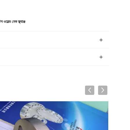
ওয়েল্ড নেক ফ্ল্যাঞ্জ