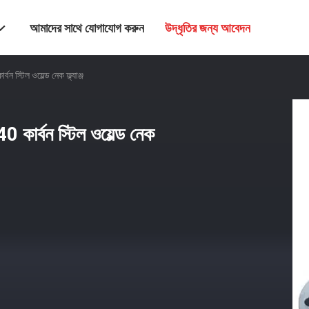
আমাদের সাথে যোগাযোগ করুন
উদ্ধৃতির জন্য আবেদন
ন স্টিল ওয়েল্ড নেক ফ্ল্যাঞ্জ
0 কার্বন স্টিল ওয়েল্ড নেক