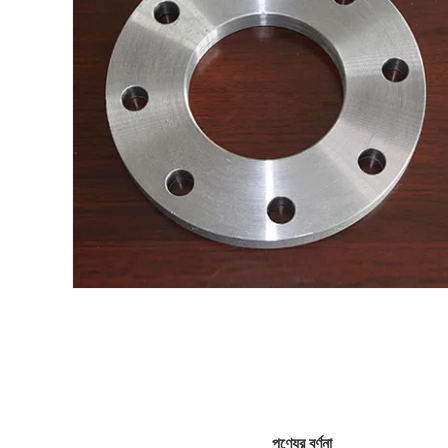
পণ্যের বর্ণনা