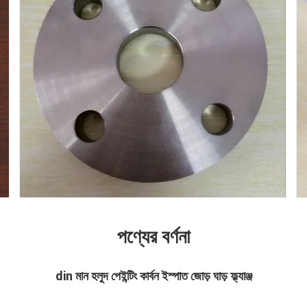
পণ্যের বর্ণনা
din মান হলুদ পেইন্টিং কার্বন ইস্পাত জোড় ঘাড় ফ্ল্যাঞ্জ