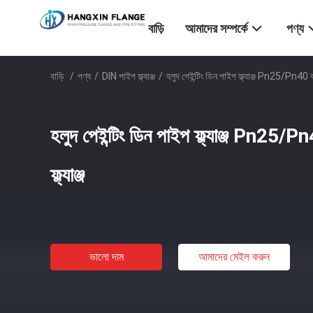
বাড়ি
আমাদের সম্পর্কে
পণ্য
বাড়ি
/
পণ্য
/
DIN পাইপ ফ্ল্যাঞ্জ
/
হলুদ পেইন্টিং ডিন পাইপ ফ্ল্যাঞ্জ Pn25/Pn40 কার্ব
হলুদ পেইন্টিং ডিন পাইপ ফ্ল্যাঞ্জ Pn25/Pn4
ফ্ল্যাঞ্জ
ভালো দাম
আমাদের মেইল ​​করুন