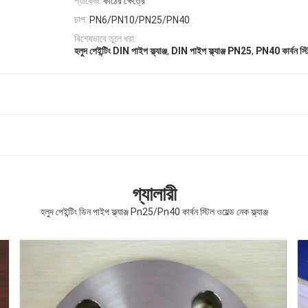
প্যাকেজ:
কাঠের ক্ষেত্রে
চাপ:
PN6/PN10/PN25/PN40
বিশেষভাবে তুলে ধরা:
,
,
হলুদ পেইন্টিং DIN পাইপ ফ্ল্যাঞ্জ
DIN পাইপ ফ্ল্যাঞ্জ PN25
PN40 কার্বন স্টিল 
গ্যালারী
হলুদ পেইন্টিং ডিন পাইপ ফ্ল্যাঞ্জ Pn25/Pn40 কার্বন স্টিল ওয়েল্ড নেক ফ্ল্যাঞ্জ