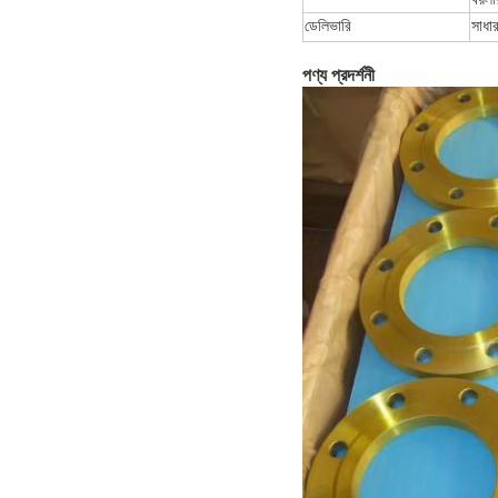
ডেলিভারি
সাধা
পণ্য প্রদর্শনী