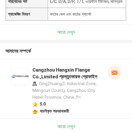
পরিশোধের শর্ত
L/C, D/A, D/P, T/T, ওয়েস্টার্ন ইউনিয়ন, মানিগ্রাম
প্যাকেজিং বিবরণ
কাঠের কেস এবং কাঠের প্যালেট
আরো দেখুন
আমাদের সম্পর্কে
Cangzhou Hangxin Flange
Co.,Limited প্রস্তুতকারক প্রোফাইল
DingZhuangZi Industrial Zone,
Mengcun County, Cangzhou City,
Hebei Province, China ,চীন
5.0
যাচাইকৃত সরবরাহকারী
আরো দেখুন