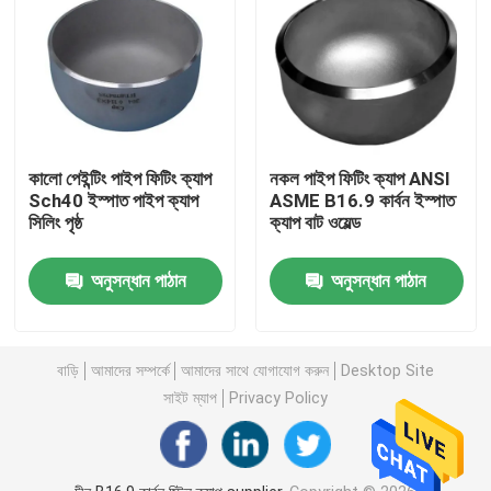
কালো পেইন্টিং পাইপ ফিটিং ক্যাপ
নকল পাইপ ফিটিং ক্যাপ ANSI
Sch40 ইস্পাত পাইপ ক্যাপ
ASME B16.9 কার্বন ইস্পাত
সিলিং পৃষ্ঠ
ক্যাপ বাট ওয়েল্ড
অনুসন্ধান পাঠান
অনুসন্ধান পাঠান
বাড়ি
বাড়ি
আমাদের সম্পর্কে
আমাদের সাথে যোগাযোগ করুন
Desktop Site
সাইট ম্যাপ
Privacy Policy
পণ্য
আমাদের সম্পর্কে