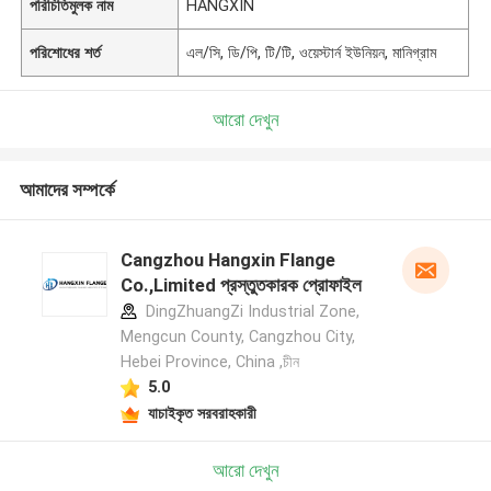
পরিচিতিমুলক নাম
HANGXIN
পরিশোধের শর্ত
এল/সি, ডি/পি, টি/টি, ওয়েস্টার্ন ইউনিয়ন, মানিগ্রাম
আরো দেখুন
আমাদের সম্পর্কে
Cangzhou Hangxin Flange
Co.,Limited প্রস্তুতকারক প্রোফাইল
DingZhuangZi Industrial Zone,
Mengcun County, Cangzhou City,
Hebei Province, China ,চীন
5.0
যাচাইকৃত সরবরাহকারী
আরো দেখুন