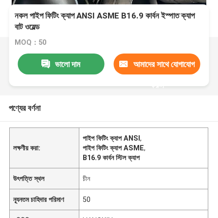
নকল পাইপ ফিটিং ক্যাপ ANSI ASME B16.9 কার্বন ইস্পাত ক্যাপ
বাট ওয়েল্ড
MOQ：50
ভালো দাম
আমাদের সাথে যোগাযোগ
করুন
পণ্যের বর্ণনা
পাইপ ফিটিং ক্যাপ ANSI
,
লক্ষণীয় করা:
পাইপ ফিটিং ক্যাপ ASME
,
B16.9 কার্বন স্টিল ক্যাপ
উৎপত্তি স্থল
চীন
ন্যূনতম চাহিদার পরিমাণ
50