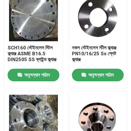
SCH160 স্টেইনলেস স্টিল
নকল স্টেইনলেস স্টীল ফ্ল্যাঞ্জ
ফ্ল্যাঞ্জ ASME B16.5
PN10/16/25 Ss প্লেট
DIN2505 SS ব্লাইন্ড ফ্ল্যাঞ্জ
ফ্ল্যাঞ্জ
অনুসন্ধান পাঠান
অনুসন্ধান পাঠান
বাড়ি
পণ্য
আমাদের সম্পর্কে