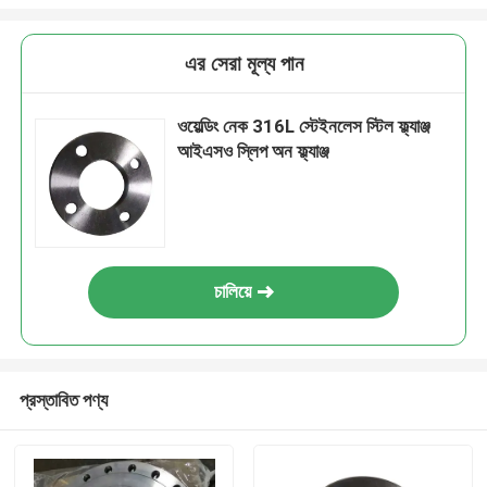
এর সেরা মূল্য পান
ওয়েল্ডিং নেক 316L স্টেইনলেস স্টিল ফ্ল্যাঞ্জ
আইএসও স্লিপ অন ফ্ল্যাঞ্জ
চালিয়ে
প্রস্তাবিত পণ্য