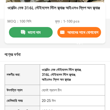
ওয়েল্ডিং নেক 316L স্টেইনলেস স্টিল ফ্ল্যাঞ্জ আইএসও স্লিপ অন ফ্ল্যাঞ্জ
MOQ：100 পিসি
মূল্য：1-100 pcs
ভালো দাম
আমাদের সাথে যোগাযোগ
করুন
পণ্যের বর্ণনা
ওয়েল্ডিং নেক স্টেইনলেস স্টিল ফ্ল্যাঞ্জ
,
লক্ষণীয় করা:
316L স্টেইনলেস স্টিল ফ্ল্যাঞ্জ
,
আইএসও স্লিপ অন ফ্ল্যাঞ্জ
উৎপত্তি স্থল
হেবেই প্রদেশ চীন
ডেলিভারি সময়
20-25 দিন