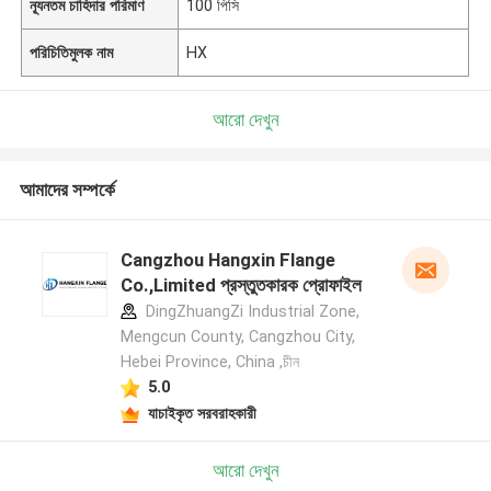
ন্যূনতম চাহিদার পরিমাণ
100 পিসি
পরিচিতিমুলক নাম
HX
আরো দেখুন
আমাদের সম্পর্কে
Cangzhou Hangxin Flange
Co.,Limited প্রস্তুতকারক প্রোফাইল
DingZhuangZi Industrial Zone,
Mengcun County, Cangzhou City,
Hebei Province, China ,চীন
5.0
যাচাইকৃত সরবরাহকারী
আরো দেখুন