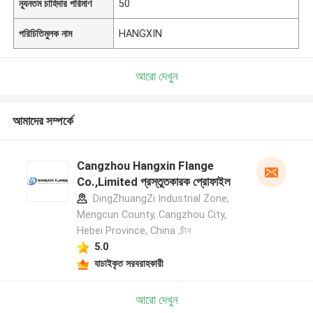
ন্যূনতম চাহিদার পরিমাণ
50
পরিচিতিমুলক নাম
HANGXIN
আরো দেখুন
আমাদের সম্পর্কে
Cangzhou Hangxin Flange
Co.,Limited প্রস্তুতকারক প্রোফাইল
DingZhuangZi Industrial Zone,
Mengcun County, Cangzhou City,
Hebei Province, China ,চীন
5.0
যাচাইকৃত সরবরাহকারী
আরো দেখুন