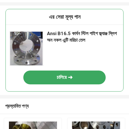
এর সেরা মূল্য পান
Ansi B16.5 কার্বন স্টিল পাইপ ফ্ল্যাঞ্জ স্লিপ
অন নকল এন্টি মরিচা তেল
চালিয়ে
প্রস্তাবিত পণ্য