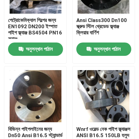
পণ্য
পেট্রোকেমিক্যাল শিল্পের জন্য
Ansi Class300 Dn100
EN1092 DN200 ইস্পাত
স্ক্রুড স্টিল থ্রেডেড ফ্ল্যাঞ্জ
পাইপ ফ্ল্যাঞ্জ BS4504 PN16
ক্লিয়ার বার্ণিশ
ইস্পাত পাইপ ফ্ল্যাঞ্জ
ফ্ল্যাঞ্জ
অনুসন্ধান পাঠান
অনুসন্ধান পাঠান
DIN পাইপ ফ্ল্যাঞ্জ
ANSI পাইপ ফ্ল্যাঞ্জ
GOST স্ট্যান্ডার্ড ফ্ল্যাঞ্জ
BS 4504 ফ্ল্যাঞ্জ
বিভিন্ন পাইপলাইনের জন্য
Wnrf ওয়েল্ড নেক পাইপ ফ্ল্যাঞ্জস
Dn50 Ansi B16.5 স্ট্যান্ডার্ড
ANSI B16.5 150LB হলুদ
EN 1092 ফ্ল্যাঞ্জ