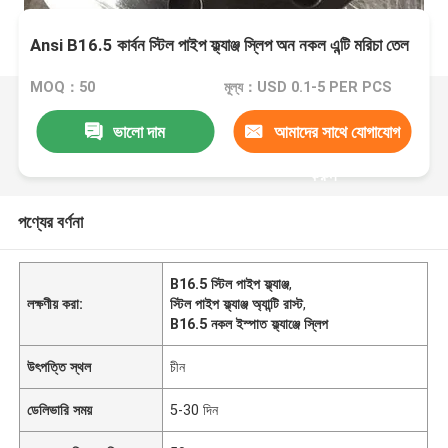
Ansi B16.5 কার্বন স্টিল পাইপ ফ্ল্যাঞ্জ স্লিপ অন নকল এন্টি মরিচা তেল
MOQ：50
মূল্য：USD 0.1-5 PER PCS
ভালো দাম
আমাদের সাথে যোগাযোগ
করুন
পণ্যের বর্ণনা
B16.5 স্টিল পাইপ ফ্ল্যাঞ্জ
,
লক্ষণীয় করা:
স্টিল পাইপ ফ্ল্যাঞ্জ অ্যান্টি রাস্ট
,
B16.5 নকল ইস্পাত ফ্ল্যাঞ্জে স্লিপ
উৎপত্তি স্থল
চীন
ডেলিভারি সময়
5-30 দিন