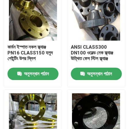
কার্বন ইস্পাত নকল ফ্ল্যাঞ্জ
ANSI CLASS300
PN16 CLASS150 হলুদ
DN100 ওয়েল্ড নেক ফ্ল্যাঞ্জ
পেইন্টিং উপর স্লিপ
উত্থিত ফেস স্টিল ফ্ল্যাঞ্জ
অনুসন্ধান পাঠান
অনুসন্ধান পাঠান
বাড়ি
আমাদের সম্পর্কে
পরিচিতি